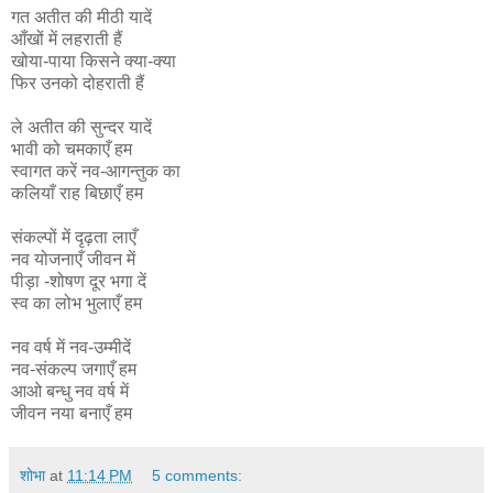
गत अतीत की मीठी यादें
आँखों में लहराती हैं
खोया-पाया किसने क्या-क्या
फिर उनको दोहराती हैं
ले अतीत की सुन्दर यादें
भावी को चमकाएँ हम
स्वागत करें नव-आगन्तुक का
कलियाँ राह बिछाएँ हम
संकल्पों में दृढ़ता लाएँ
नव योजनाएँ जीवन में
पीड़ा -शोषण दूर भगा दें
स्व का लोभ भुलाएँ हम
नव वर्ष में नव-उम्मीदें
नव-संकल्प जगाएँ हम
आओ बन्धु नव वर्ष में
जीवन नया बनाएँ हम
शोभा
at
11:14 PM
5 comments: